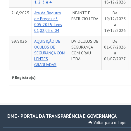
1, 2, 3 e 4
18/12/2026
216/2025
Ata de Registro
INFANTE E
De
de Preços nº.
PATRÍCIO LTDA
19/12/2025
005-2025-Itens
a
01,02,03 e 04
19/12/2026
89/2026
AQUISIÇÃO DE
DV OCULOS DE
De
OCULOS DE
SEGURANÇA
01/07/2026
SEGURANÇA COM
COM GRAU
a
LENTES
LTDA
01/07/2027
GRADUADAS
9 Registro(s)
DME - PORTAL DA TRANSPARÊNCIA E GOVERNANÇA
Voltar para o Topo