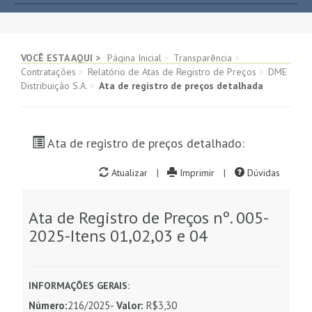
VOCÊ ESTA AQUI >
Página Inicial
>
Transparência
>
Contratações
>
Relatório de Atas de Registro de Preços
>
DME
Distribuição S.A.
>
Ata de registro de preços detalhada
Ata de registro de preços detalhado:
Atualizar
|
Imprimir
|
Dúvidas
Ata de Registro de Preços nº. 005-
2025-Itens 01,02,03 e 04
INFORMAÇÕES GERAIS:
Número:
216/2025-
Valor:
R$3,30